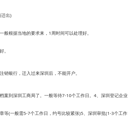
出)

一般根据当地的要求来，1周时间可以处理好。

好。
注销银行，迁入过来深圳后，不能开户。
案到深圳工商局了。一般等待7-10个工作日。
4、深圳登记企业
等(一般需5-7个工作日，约号比较紧张)
5、深圳审批(1-3个工作