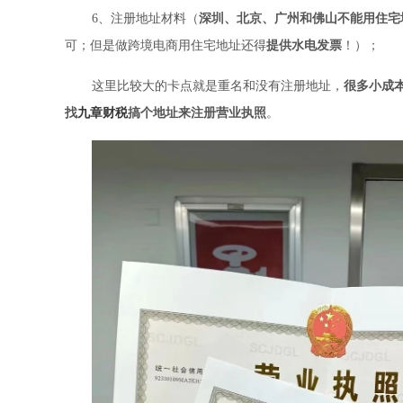
6、注册地址材料（
深圳、北京、广州和佛山不能用住宅
可；但是做跨境电商用住宅地址还得
提供水电发票
！）；
这里比较大的卡点就是重名和没有注册地址，
很多小成
找
九章财税
搞个地址来注册营业执照
。