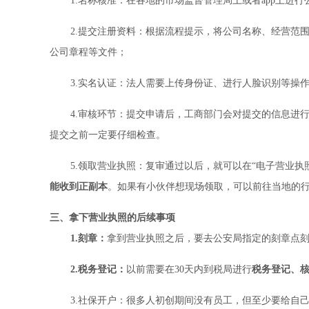
1.名称核准：在各地的市场监督管理局上或者app上进行
2.提交注册资料：根据流程提示，将公司名称、经营范
公司章程等文件；
3.实名认证：法人需要上传身份证、进行人脸识别等操
4.审核环节：提交申请后，工商部门会对提交的信息进
提交之前一定要仔细检查。
5.领取营业执照：复审通过以后，就可以在“电子营业执
能收到正副本
。如果有小伙伴想现场领取，可以前往当地的
三、拿下营业执照的后续事项
1.刻章：
拿到营业执照之后，要去公安局指定的刻章点
2.税务登记：
以前需要在30天内到税局进行
税务登记、
3.社保开户：很多人初创期间没有员工，但至少要给自