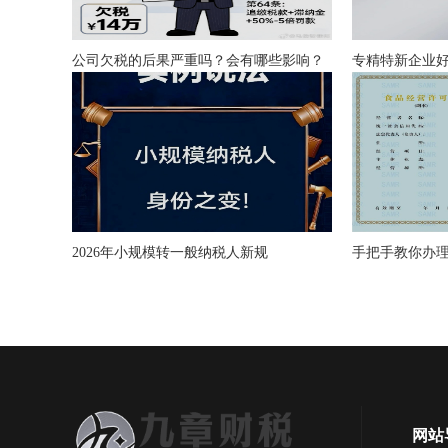
公司欠税的后果严重吗？会有哪些影响？
专精特新企业
2026年小规模转一般纳税人新规
手把手教你办
网站