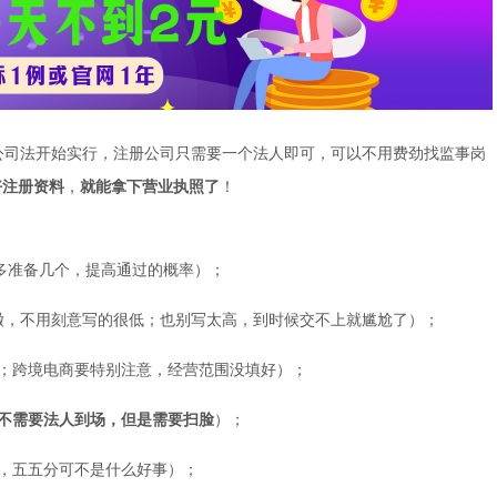
公司法开始实行，注册公司只需要一个法人即可，可以不用费劲找监事岗
好注册资料
，
就能拿下营业执照了
！
多准备几个，提高通过的概率）；
缴，不用刻意写的很低；也别写太高，到时候交不上就尴尬了）；
减；跨境电商要特别注意，经营范围没填好）；
不需要法人到场，但是需要扫脸
）；
，五五分可不是什么好事）；