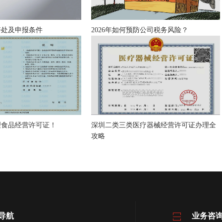
好处及申报条件
2026年如何预防公司税务风险？
理食品经营许可证！
深圳二类三类医疗器械经营许可证办理全
攻略
导航
业务咨