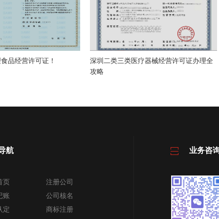
理食品经营许可证！
深圳二类三类医疗器械经营许可证办理全
攻略
导航
业务咨
首页
注册公司
记账
公司核名
认定
商标注册