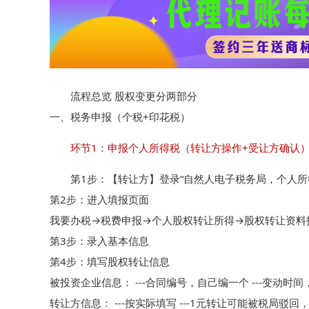
流程总览 股权变更分两部分

一、税务申报（个税+印花税）
环节1：申报个人所得税（转让方操作+受让方确认
第1步：【转让方】登录“自然人电子税务局，个人所得
第2步：进入填报页面

我要办税→税费申报→个人股权转让所得→股权转让资料报
第3步：录入基本信息

第4步：填写股权转让信息

被投资企业信息： ---合同编号，自己编一个 ---变动时
转让方信息： ---按实际填写 ---1元转让可能被税局驳回，