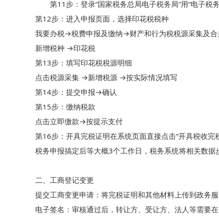
第11步：登录“国家税务总局电子税务局”用“电子税务局
第12步：进入申报页面，选择印花税税种

我要办税→税费申报及缴纳→财产和行为税税源采集及合并
新增税种 →印花税

第13步：填写印花税税源明细

点击税源采集 →新增税源 →按实际情况填写

第14步：提交申报→确认

第15步：缴纳税款

点击立即缴款→按提示支付

第16步：开具完税证明在系统页面直接点击“开具税收完税
税务申报搞定后等大概3个工作日，税务系统将相关数据
二、工商登记变更

提交工商变更申请：将完税证明和其他材料上传到政务服
电子签名：审核通过后，转让方、受让方、法人等需要在