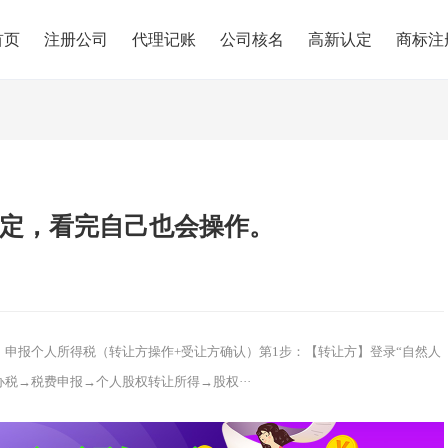
首页
注册公司
代理记账
公司核名
高新认定
商标注
定，看完自己也会操作。
：申报个人所得税（转让方操作+受让方确认）第1步：【转让方】登录“自然人
税→税费申报→个人股权转让所得→股权···