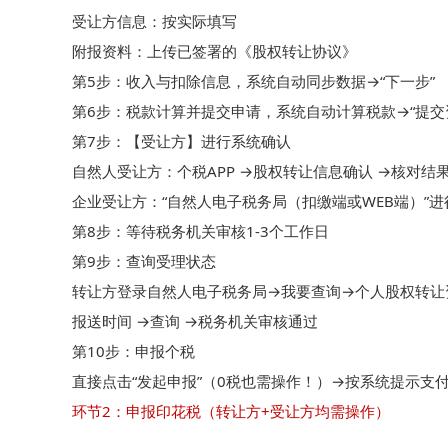
受让方信息：按实际填写

附报资料：上传已签署的《股权转让协议》

第5步：收入与扣除信息，系统自动同步数据→“下一步”

第6步：税款计算并提交申请，系统自动计算税款→“提交资
第7步：【受让方】进行系统确认

自然人受让方：个税APP →股权转让信息确认 →核对结果
企业受让方：“自然人电子税务局（扣缴端或WEB端）”进
第8步：等待税务机关审核1-3个工作日

第9步：查询受理状态

转让方登录自然人电子税务局→我要查询→个人股权转让
报送时间 →查询 →税务机关审核通过

第10步：申报个税

环节2：申报印花税（转让方+受让方均需操作）