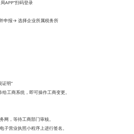
APP”扫码登录

申报→ 选择企业所属税务所

证明”

步给工商系统，即可操作工商变更。

务网，等待工商部门审核。

电子营业执照小程序上进行签名。
