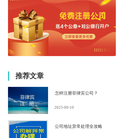
推荐文章
怎样注册菲律宾公司？
2025-09-10
公司地址异常处理全攻略