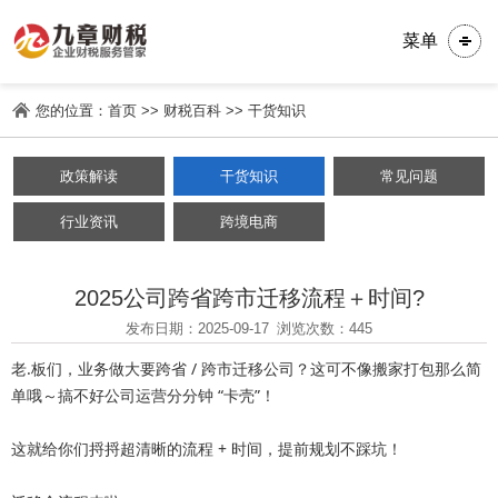
菜单
您的位置：
首页
>>
财税百科
>>
干货知识
政策解读
干货知识
常见问题
行业资讯
跨境电商
2025公司跨省跨市迁移流程＋时间?
发布日期：2025-09-17
浏览次数：445
老.板们，业务做大要跨省 / 跨市迁移公司？这可不像搬家打包那么简
单哦～搞不好公司运营分分钟 “卡壳”！

这就给你们捋捋超清晰的流程 + 时间，提前规划不踩坑！
